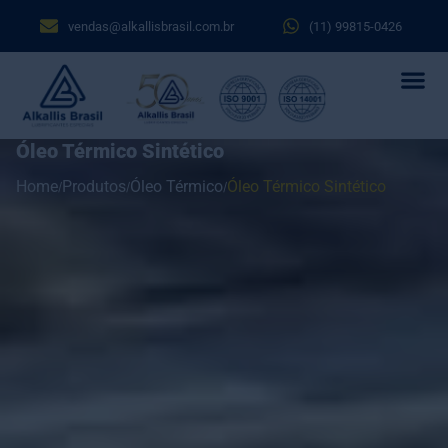
vendas@alkallisbrasil.com.br
(11) 99815-0426
Óleo Térmico Sintético
Home
Produtos
Óleo Térmico
Óleo Térmico Sintético