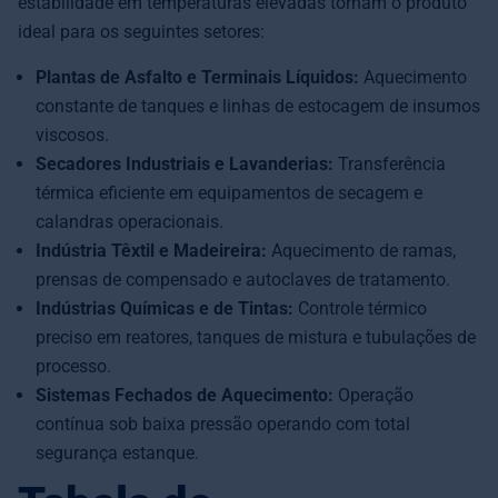
estabilidade em temperaturas elevadas tornam o produto
ideal para os seguintes setores:
Plantas de Asfalto e Terminais Líquidos:
Aquecimento
constante de tanques e linhas de estocagem de insumos
viscosos.
Secadores Industriais e Lavanderias:
Transferência
térmica eficiente em equipamentos de secagem e
calandras operacionais.
Indústria Têxtil e Madeireira:
Aquecimento de ramas,
prensas de compensado e autoclaves de tratamento.
Indústrias Químicas e de Tintas:
Controle térmico
preciso em reatores, tanques de mistura e tubulações de
processo.
Sistemas Fechados de Aquecimento:
Operação
contínua sob baixa pressão operando com total
segurança estanque.