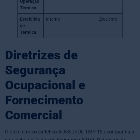
Operação
Térmica
Estabilida
Interno
Excelente
de
Térmica
Diretrizes de
Segurança
Ocupacional e
Fornecimento
Comercial
O óleo térmico sintético ALKALISOL TMP 15 acompanha a
sua Ficha de Dados de Segurança (FDS). O documento