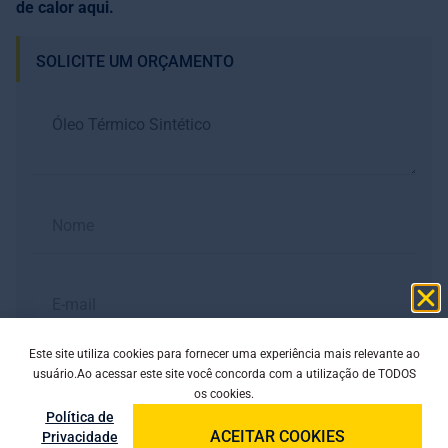
de calor aqui.
SOLICITE UM ORÇAMENTO
Este site utiliza cookies para fornecer uma experiência mais relevante ao
usuário.Ao acessar este site você concorda com a utilização de TODOS
os cookies.
Política de
ACEITAR COOKIES
Privacidade