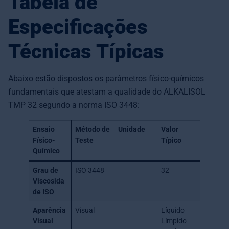
Tabela de
Especificações
Técnicas Típicas
Abaixo estão dispostos os parâmetros físico-químicos
fundamentais que atestam a qualidade do ALKALISOL
TMP 32 segundo a norma ISO 3448:
Ensaio
Método de
Unidade
Valor
Físico-
Teste
Típico
Químico
Grau de
ISO 3448
32
Viscosida
de ISO
Aparência
Visual
Líquido
Visual
Límpido