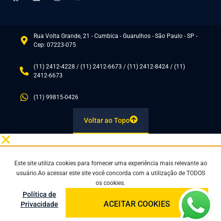
Rua Volta Grande, 21 - Cumbica - Guarulhos - São Paulo - SP -
Cep: 07223-075
(11) 2412-4228 / (11) 2412-6673 / (11) 2412-8424 / (11)
2412-6673
(11) 99815-0426
Voltar ao Topo
Este site utiliza cookies para fornecer uma experiência mais relevante ao
usuário.Ao acessar este site você concorda com a utilização de TODOS
os cookies.
Política de
ACEITAR COOKIES
Privacidade