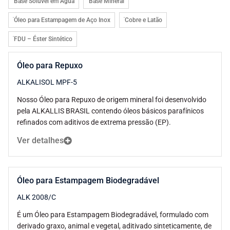
Base Solúvel em Água
Base Mineral
Óleo para Estampagem de Aço Inox
Cobre e Latão
FDU – Éster Sintético
Óleo para Repuxo
ALKALISOL MPF-5
Nosso Óleo para Repuxo de origem mineral foi desenvolvido
pela ALKALLIS BRASIL contendo óleos básicos parafínicos
refinados com aditivos de extrema pressão (EP).
Ver detalhes
Óleo para Estampagem Biodegradável
ALK 2008/C
É um Óleo para Estampagem Biodegradável, formulado com
derivado graxo, animal e vegetal, aditivado sinteticamente, de