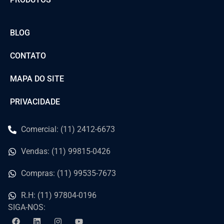
BLOG
CONTATO
MAPA DO SITE
PRIVACIDADE
Comercial: (11) 2412-6673
Vendas: (11) 99815-0426
Compras: (11) 99535-7673
R.H: (11) 97804-0196
SIGA-NOS: