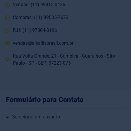
Vendas: (11) 99815-0426
Compras: (11) 99535-7673
R.H: (11) 97804-0196
vendas@alkallisbrasil.com.br
Rua Volta Grande, 21 - Cumbica - Guarulhos - São
Paulo - SP - CEP: 07223-075
Formulário para Contato