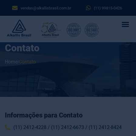
vendas@alkallisbrasil.com.br
(11) 99815-0426
Contato
Home
Contato
Informações para Contato
(11) 2412-4228 / (11) 2412-6673 / (11) 2412-8424