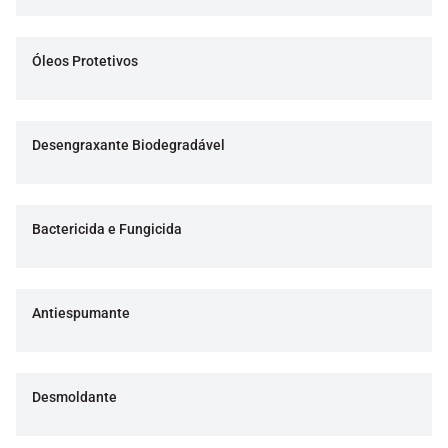
Óleos Protetivos
Desengraxante Biodegradável
Bactericida e Fungicida
Antiespumante
Desmoldante