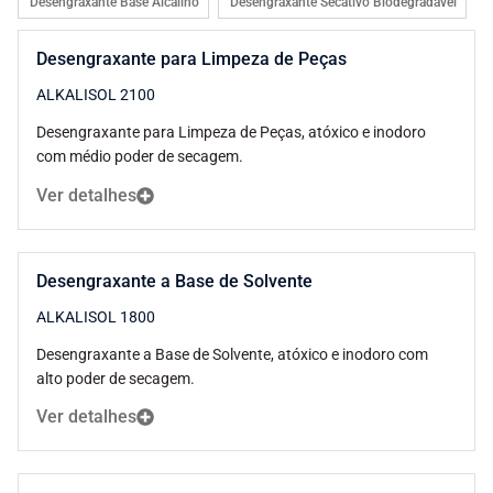
Desengraxante Base Alcalino
Desengraxante Secativo Biodegradável
Desengraxante para Limpeza de Peças
ALKALISOL 2100
Desengraxante para Limpeza de Peças, atóxico e inodoro
com médio poder de secagem.
Ver detalhes
Desengraxante a Base de Solvente
ALKALISOL 1800
Desengraxante a Base de Solvente, atóxico e inodoro com
alto poder de secagem.
Ver detalhes