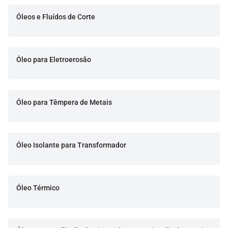
Óleos e Fluídos de Corte
Óleo para Eletroerosão
Óleo para Têmpera de Metais
Óleo Isolante para Transformador
Óleo Térmico