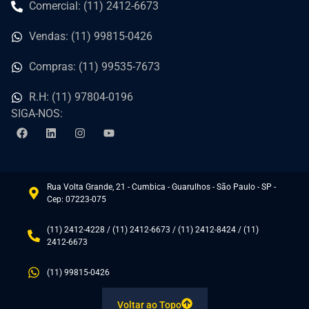
Comercial: (11) 2412-6673
Vendas: (11) 99815-0426
Compras: (11) 99535-7673
R.H: (11) 97804-0196
SIGA-NOS:
Rua Volta Grande, 21 - Cumbica - Guarulhos - São Paulo - SP -
Cep: 07223-075
(11) 2412-4228 / (11) 2412-6673 / (11) 2412-8424 / (11)
2412-6673
(11) 99815-0426
Voltar ao Topo