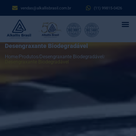
vendas@alkallisbrasil.com.br
(11) 99815-0426
Desengraxante Biodegradável
Home
Produtos
Desengraxante Biodegradável
Desengraxante Biodegradável