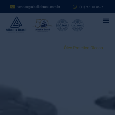
vendas@alkallisbrasil.com.br
(11) 99815-0426
Óleo Protetivo Oleoso
Home
Produtos
Óleos Protetivos
Óleo Protetivo Oleoso