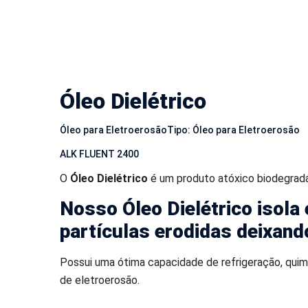
Óleo Dielétrico
Óleo para Eletroerosão
Tipo: Óleo para Eletroerosão
ALK FLUENT 2400
O
Óleo Dielétrico
é um produto atóxico biodegradá
Nosso Óleo Dielétrico isola 
partículas erodidas deixand
Possui uma ótima capacidade de refrigeração, quim
de eletroerosão.