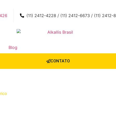
0426
(11) 2412-4228 / (11) 2412-6673 / (11) 2412-
Blog
CONTATO
rico