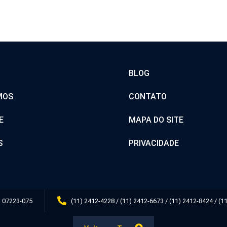
BLOG
MOS
CONTATO
E
MAPA DO SITE
S
PRIVACIDADE
: 07223-075
(11) 2412-4228 / (11) 2412-6673 / (11) 2412-8424 / (1