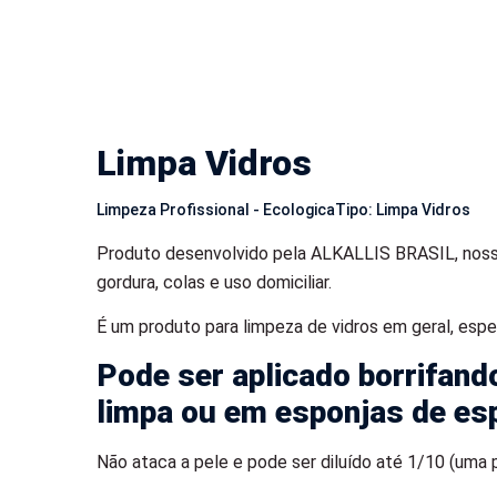
Limpa Vidros
Limpeza Profissional - Ecologica
Tipo: Limpa Vidros
Produto desenvolvido pela ALKALLIS BRASIL, nos
gordura, colas e uso domiciliar.
É um produto para limpeza de vidros em geral, espelh
Pode ser aplicado borrifando
limpa ou em esponjas de e
Não ataca a pele e pode ser diluído até 1/10 (uma 