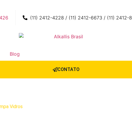
0426
(11) 2412-4228 / (11) 2412-6673 / (11) 2412-
Blog
CONTATO
impa Vidros