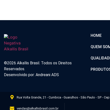
HOME
QUEM SO
QUALIDAD
©2026 Alkallis Brasil. Todos os Direitos
Reservados.
PRODUTO
Desenvolvido por: Andreani ADS
Rua Volta Grande, 21 - Cumbica - Guarulhos - São Paulo - SP - Cep
vendas@alkallisbrasil.com.br