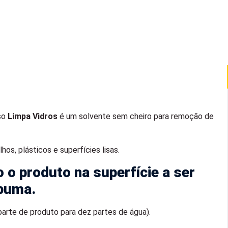
so
Limpa Vidros
é um solvente sem cheiro para remoção de
os, plásticos e superfícies lisas.
 o produto na superfície a ser
spuma.
parte de produto para dez partes de água).